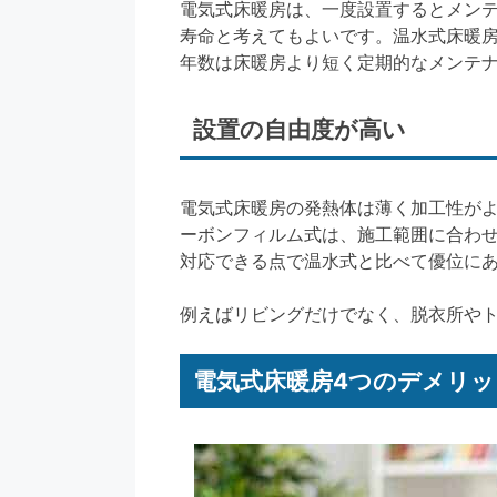
電気式床暖房は、一度設置するとメン
寿命と考えてもよいです。温水式床暖
年数は床暖房より短く定期的なメンテ
設置の自由度が高い
電気式床暖房の発熱体は薄く加工性が
ーボンフィルム式は、施工範囲に合わ
対応できる点で温水式と比べて優位に
例えばリビングだけでなく、脱衣所や
電気式床暖房4つのデメリッ