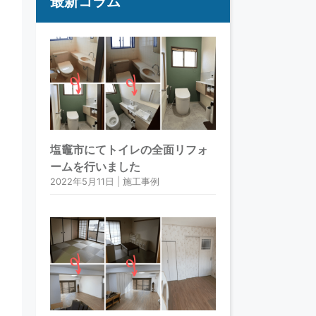
最新コラム
塩竈市にてトイレの全面リフォ
ームを行いました
2022年5月11日
|
施工事例