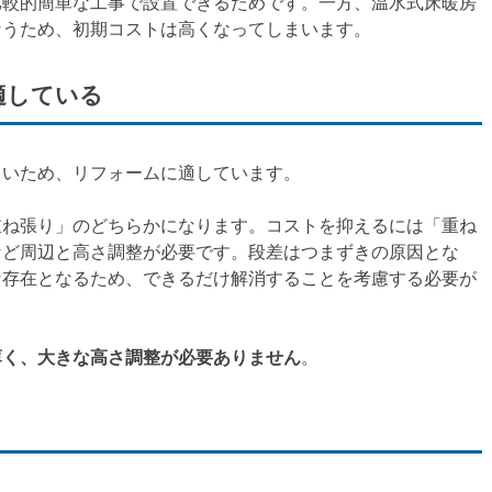
比較的簡単な工事で設置できるためです。一方、温水式床暖房
なうため、初期コストは高くなってしまいます。
適している
よいため、リフォームに適しています。
重ね張り」のどちらかになります。コストを抑えるには「重ね
など周辺と高さ調整が必要です。段差はつまずきの原因とな
な存在となるため、できるだけ解消することを考慮する必要が
薄く、大きな高さ調整が必要ありません
。