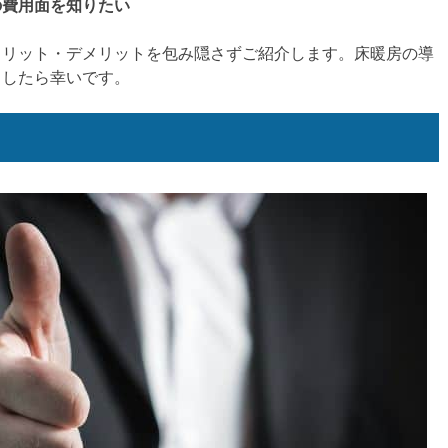
の費用面を知りたい
メリット・デメリットを包み隠さずご紹介します。床暖房の導
ましたら幸いです。