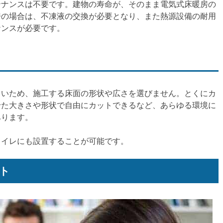
テナンスは不要です。建物の寿命が、そのまま電気式床暖房の
房の場合は、不凍液の交換が必要となり、また熱源設備の耐用
ナンスが必要です。
よいため、施工する床面の形状や広さを選びません。とくにカ
せた大きさや形状で自由にカットできるなど、あらゆる環境に
あります。
トイレにも設置することが可能です。
ト