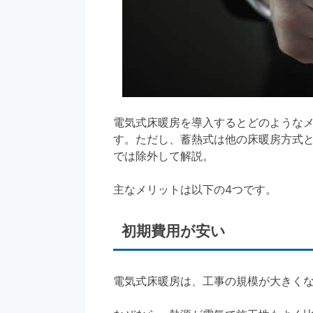
電気式床暖房を導入するとどのような
す。ただし、蓄熱式は他の床暖房方式
では除外して解説。
主なメリットは以下の4つです。
初期費用が安い
電気式床暖房は、工事の規模が大きく