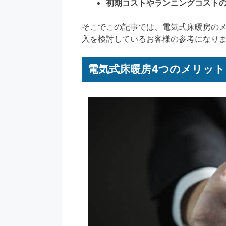
初期コストやランニングコスト
そこでこの記事では、電気式床暖房の
入を検討しているお客様の参考になり
電気式床暖房4つのメリット