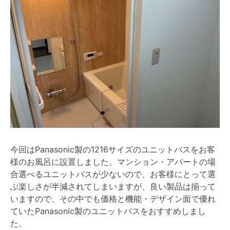
今回はPanasonic製の1216サイズのユニットバスをお客
様のお風呂に設置しました。マンション・アパートの場
合選べるユニットバスが少ないので、お客様にとって選
ぶ楽しさが半減されてしまいますが、良い製品は揃って
いますので、その中でも価格と機能・デザイン面で優れ
ていたPanasonic製のユニットバスをおすすめしまし
た。