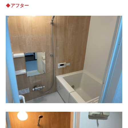
◆
アフター