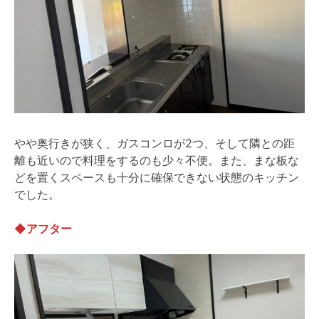
やや奥行きが狭く、ガスコンロが2つ、そして隣との距
離も近いので料理をするのも少々不便。また、まな板な
どを置くスペースも十分に確保できない状態のキッチン
でした。
◆
アフター