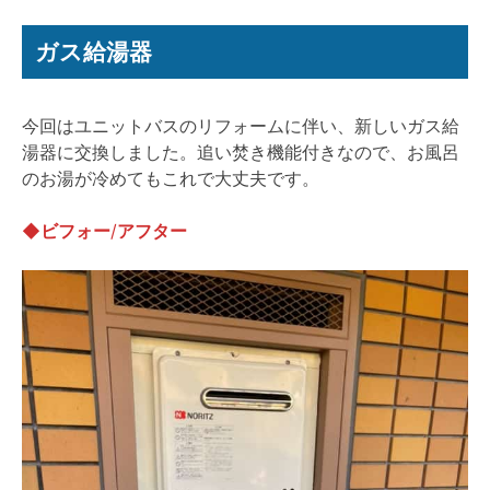
ガス給湯器
今回はユニットバスのリフォームに伴い、新しいガス給
湯器に交換しました。追い焚き機能付きなので、お風呂
のお湯が冷めてもこれで大丈夫です。
◆ビフォー
/
アフター